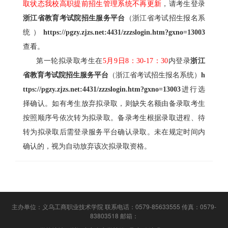
取状态我校高职提前招生管理系统不再更新
，请考生登录
浙江省教育考试院招生服务平台
（浙江省考试招生报名系
统）
https://pgzy.zjzs.net:4431/zzzslogin.htm?gxno=13003
查看。
第一轮拟录取考生在
5月9日8：30-17：30
内登录
浙江
省教育考试院招生服务平台
（浙江省考试招生报名系统）
h
ttps://pgzy.zjzs.net:4431/zzzslogin.htm?gxno=13003
进行选
择确认。如有考生放弃拟录取，则缺失名额由备录取考生
按照顺序号依次转为拟录取。备录考生根据录取进程、待
转为拟录取后需登录服务平台确认录取。未在规定时间内
确认的，视为自动放弃该次拟录取资格。
主办单位：义乌工商职业技术学院 联系电话：0579-85633555 传真：0579-
83803518 邮箱：